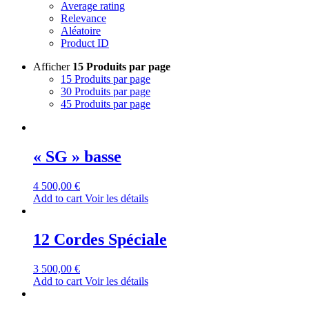
Average rating
Relevance
Aléatoire
Product ID
Afficher
15 Produits par page
15 Produits par page
30 Produits par page
45 Produits par page
« SG » basse
4 500,00
€
Add to cart
Voir les détails
12 Cordes Spéciale
3 500,00
€
Add to cart
Voir les détails