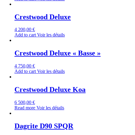
Crestwood Deluxe
4 200,00
€
Add to cart
Voir les détails
Crestwood Deluxe « Basse »
4 750,00
€
Add to cart
Voir les détails
Crestwood Deluxe Koa
6 500,00
€
Read more
Voir les détails
Dagrite D90 SPQR