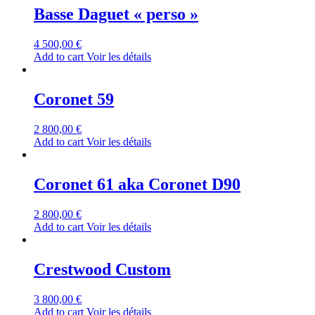
Basse Daguet « perso »
4 500,00
€
Add to cart
Voir les détails
Coronet 59
2 800,00
€
Add to cart
Voir les détails
Coronet 61 aka Coronet D90
2 800,00
€
Add to cart
Voir les détails
Crestwood Custom
3 800,00
€
Add to cart
Voir les détails