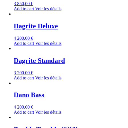
3 850,00
€
Add to cart
Voir les détails
Dagrite Deluxe
4 200,00
€
Add to cart
Voir les détails
Dagrite Standard
3 200,00
€
Add to cart
Voir les détails
Dano Bass
4 200,00
€
Add to cart
Voir les détails