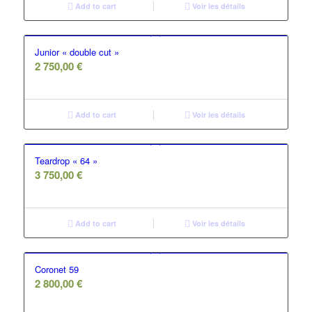
Add to cart
Voir les détails
Junior « double cut »
2 750,00
€
Add to cart
Voir les détails
Teardrop « 64 »
3 750,00
€
Add to cart
Voir les détails
Coronet 59
2 800,00
€