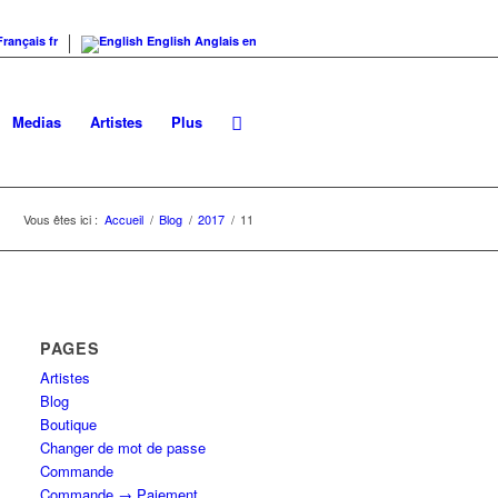
Français
fr
English
Anglais
en
Medias
Artistes
Plus
Vous êtes ici :
Accueil
/
Blog
/
2017
/
11
PAGES
Artistes
Blog
Boutique
Changer de mot de passe
Commande
Commande → Paiement