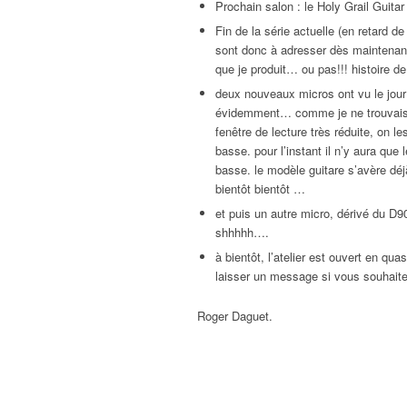
Prochain salon : le Holy Grail Guita
Fin de la série actuelle (en retard 
sont donc à adresser dès maintenant
que je produit… ou pas!!! histoire de
deux nouveaux micros ont vu le jour 
évidemment… comme je ne trouvais p
fenêtre de lecture très réduite, on
basse. pour l’instant il n’y aura que 
basse. le modèle guitare s’avère déj
bientôt bientôt …
et puis un autre micro, dérivé du D
shhhhh….
à bientôt, l’atelier est ouvert en q
laisser un message si vous souhaite
Roger Daguet.