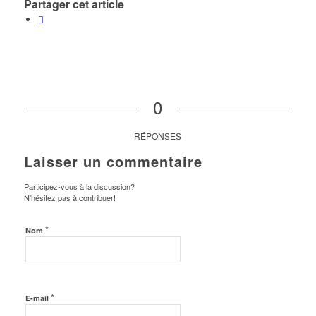
Partager cet article
0
RÉPONSES
Laisser un commentaire
Participez-vous à la discussion?
N'hésitez pas à contribuer!
*
Nom
*
E-mail