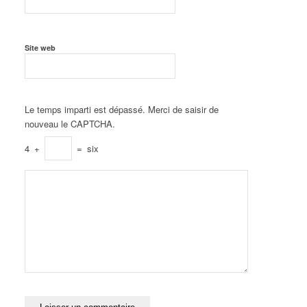
Site web
Le temps imparti est dépassé. Merci de saisir de
nouveau le CAPTCHA.
4
+
=
six